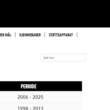
DER MÅL
HJEMMEBANER
STØTTEAPPARAT
PERIODE
2006 - 2025
1998 - 2013