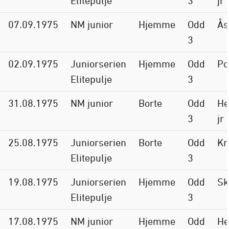
Elitepulje
3
jr
07.09.1975
NM junior
Hjemme
Odd
Ås
3
02.09.1975
Juniorserien
Hjemme
Odd
Po
Elitepulje
3
31.08.1975
NM junior
Borte
Odd
He
3
jr
25.08.1975
Juniorserien
Borte
Odd
Kr
Elitepulje
3
19.08.1975
Juniorserien
Hjemme
Odd
Sk
Elitepulje
3
17.08.1975
NM junior
Hjemme
Odd
He