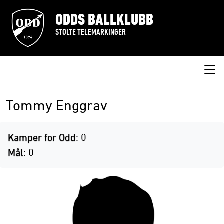
ODDS BALLKLUBB
STOLTE TELEMARKINGER
Tommy Enggrav
Kamper for Odd
: 0
Mål
: 0