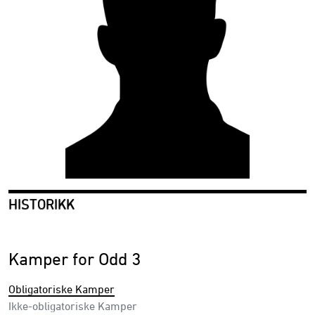
HISTORIKK
Kamper for Odd 3
Obligatoriske Kamper
Ikke-obligatoriske Kamper