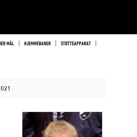
DER MÅL
HJEMMEBANER
STØTTEAPPARAT
2021