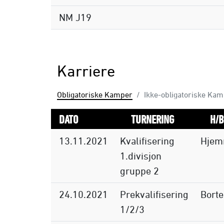
NM J19
Karriere
Obligatoriske Kamper
Ikke-obligatoriske Ka
DATO
TURNERING
H/B
13.11.2021
Kvalifisering
Hje
1.divisjon
gruppe 2
24.10.2021
Prekvalifisering
Borte
1/2/3