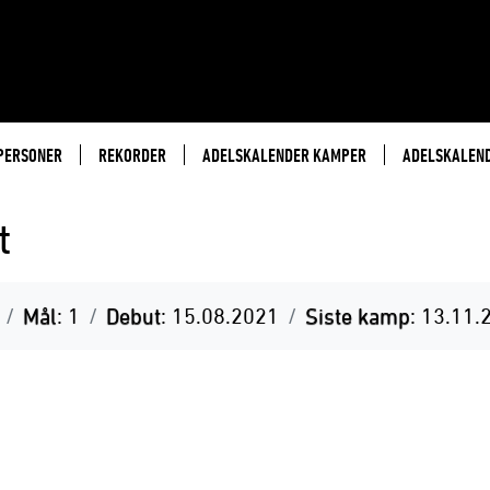
PERSONER
REKORDER
ADELSKALENDER KAMPER
ADELSKALEN
t
Mål
: 1
Debut
: 15.08.2021
Siste kamp
: 13.11.