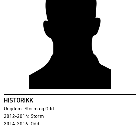
HISTORIKK
Ungdom: Storm og Odd
2012-2014: Storm
2014-2016: Odd