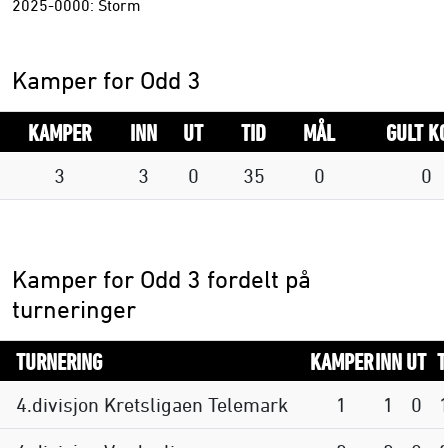
2025-0000: Storm
Kamper for Odd 3
KAMPER
INN
UT
TID
MÅL
GULT K
3
3
0
35
0
0
Kamper for Odd 3 fordelt på
turneringer
TURNERING
KAMPER
INN
UT
T
4.divisjon Kretsligaen Telemark
1
1
0