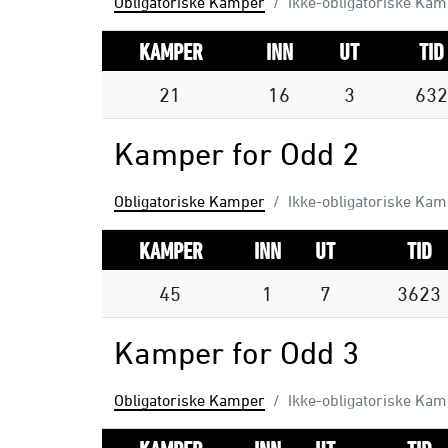
Obligatoriske Kamper
Ikke-obligatoriske Ka
KAMPER
INN
UT
TID
21
16
3
632
Kamper for Odd 2
Obligatoriske Kamper
Ikke-obligatoriske Ka
KAMPER
INN
UT
TID
45
1
7
3623
Kamper for Odd 3
Obligatoriske Kamper
Ikke-obligatoriske Ka