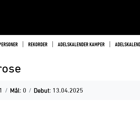
PERSONER
REKORDER
ADELSKALENDER KAMPER
ADELSKALEN
rose
1
Mål
: 0
Debut
: 13.04.2025