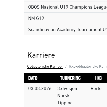
OBOS Nasjonal U19 Champions Leagu
NM G19
Scandinavian Academy Tournament U
Karriere
Obligatoriske Kamper
Ikke-obligatoriske Ka
DATO
TURNERING
H/B
03.08.2026
3.divisjon
Borte
Norsk
Tipping-