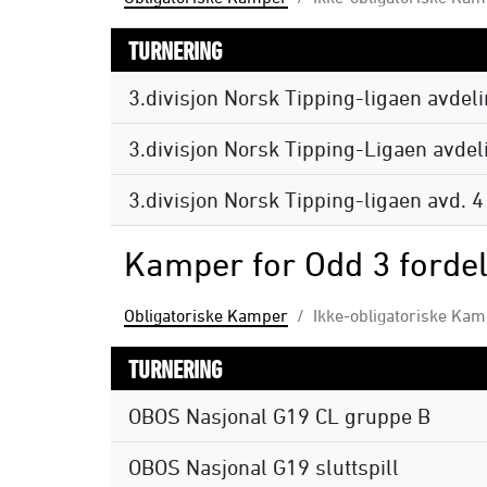
TURNERING
3.divisjon Norsk Tipping-ligaen avdel
3.divisjon Norsk Tipping-Ligaen avdel
3.divisjon Norsk Tipping-ligaen avd. 4
Kamper for Odd 3 fordel
Obligatoriske Kamper
Ikke-obligatoriske Ka
TURNERING
OBOS Nasjonal G19 CL gruppe B
OBOS Nasjonal G19 sluttspill