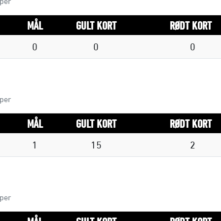
mper
MÅL
GULT KORT
RØDT KORT
0
0
0
mper
MÅL
GULT KORT
RØDT KORT
1
15
2
mper