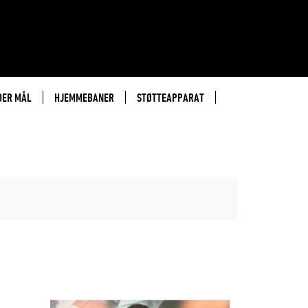
DER MÅL
HJEMMEBANER
STØTTEAPPARAT