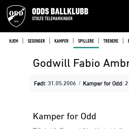
ODDS BALLKLUBB
STOLTE TELEMARKINGER
HJEM
SESONGER
KAMPER
SPILLERE
TRENERE
Godwill Fabio Amb
Født
: 31.05.2006
Kamper for Odd
: 2
Kamper for Odd