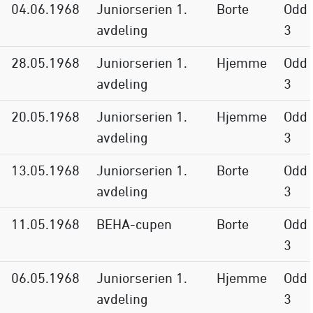
04.06.1968
Juniorserien 1.
Borte
Odd
avdeling
3
28.05.1968
Juniorserien 1.
Hjemme
Odd
avdeling
3
20.05.1968
Juniorserien 1.
Hjemme
Odd
avdeling
3
13.05.1968
Juniorserien 1.
Borte
Odd
avdeling
3
11.05.1968
BEHA-cupen
Borte
Odd
3
06.05.1968
Juniorserien 1.
Hjemme
Odd
avdeling
3