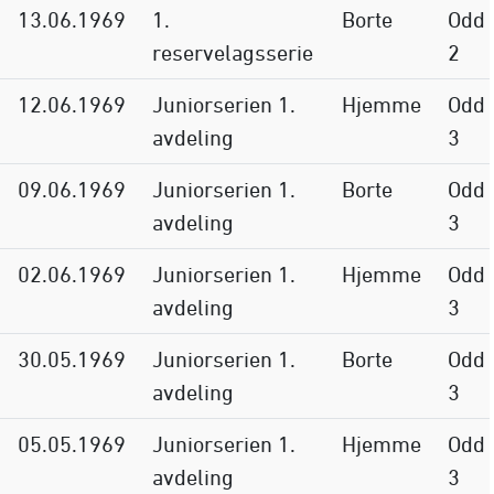
13.06.1969
1.
Borte
Odd
reservelagsserie
2
12.06.1969
Juniorserien 1.
Hjemme
Odd
avdeling
3
09.06.1969
Juniorserien 1.
Borte
Odd
avdeling
3
02.06.1969
Juniorserien 1.
Hjemme
Odd
avdeling
3
30.05.1969
Juniorserien 1.
Borte
Odd
avdeling
3
05.05.1969
Juniorserien 1.
Hjemme
Odd
avdeling
3