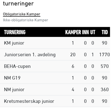
turneringer
Obligatoriske Kamper
Ikke-obligatoriske Kamper
TURNERING
KAMPER
INN
UT
TID
KM junior
1
0
0
90
Juniorserien 1. avdeling
20
0
1
1770
BEHA-cupen
6
0
0
570
NM G19
1
0
0
90
NM junior
4
0
0
360
Kretsmesterskap junior
1
0
0
90