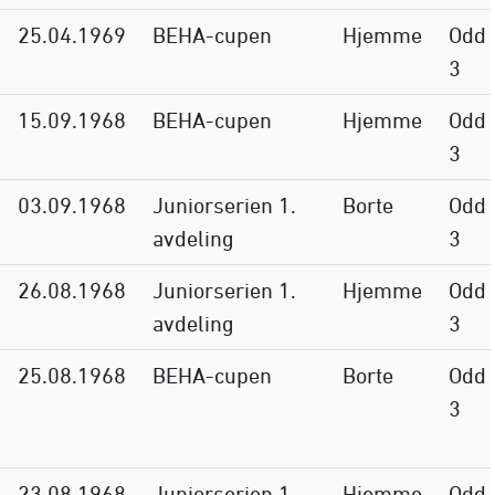
25.04.1969
BEHA-cupen
Hjemme
Odd
3
15.09.1968
BEHA-cupen
Hjemme
Odd
3
03.09.1968
Juniorserien 1.
Borte
Odd
avdeling
3
26.08.1968
Juniorserien 1.
Hjemme
Odd
avdeling
3
25.08.1968
BEHA-cupen
Borte
Odd
3
23.08.1968
Juniorserien 1.
Hjemme
Odd