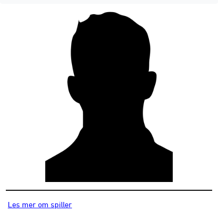
Les mer om spiller