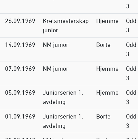
3
26.09.1969
Kretsmesterskap
Hjemme
Odd
junior
3
14.09.1969
NM junior
Borte
Odd
3
07.09.1969
NM junior
Hjemme
Odd
3
05.09.1969
Juniorserien 1.
Hjemme
Odd
avdeling
3
01.09.1969
Juniorserien 1.
Borte
Odd
avdeling
3