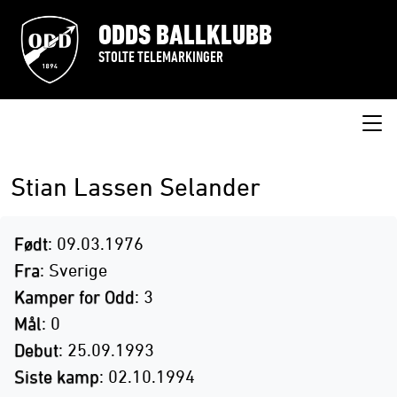
ODDS BALLKLUBB
STOLTE TELEMARKINGER
Stian Lassen Selander
Født
: 09.03.1976
Fra
: Sverige
Kamper for Odd
: 3
Mål
: 0
Debut
: 25.09.1993
Siste kamp
: 02.10.1994