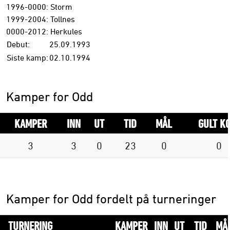
1996-0000: Storm
1999-2004: Tollnes
0000-2012: Herkules
Debut:
25.09.1993
Siste kamp:
02.10.1994
Kamper for Odd
KAMPER
INN
UT
TID
MÅL
GULT K
3
3
0
23
0
0
Kamper for Odd fordelt på turneringer
TURNERING
KAMPER
INN
UT
TID
MÅ