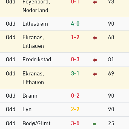
Odd
Feyenoord,
0-1
78
Nederland
Odd
Lillestrøm
4-0
90
Odd
Ekranas,
1-2
68
Lithauen
Odd
Fredrikstad
0-3
81
Odd
Ekranas,
3-1
69
Lithauen
Odd
Brann
0-2
90
Odd
Lyn
2-2
90
Odd
Bodø/Glimt
3-5
25