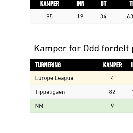
KAMPER
INN
UT
T
95
19
34
6
Kamper for Odd fordelt 
TURNERING
KAMPER
Europe League
4
Tippeligaen
82
NM
9