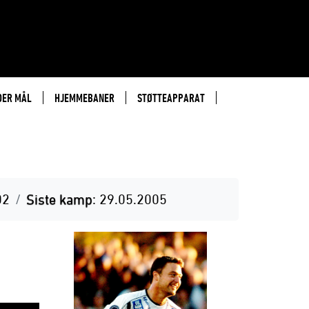
DER MÅL
HJEMMEBANER
STØTTEAPPARAT
02
Siste kamp
: 29.05.2005