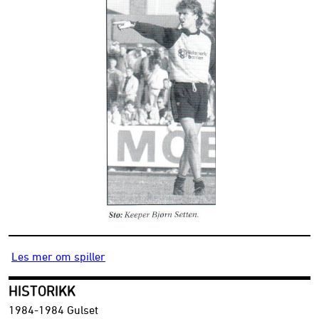
Les mer om spiller
HISTORIKK
1984-1984 Gulset