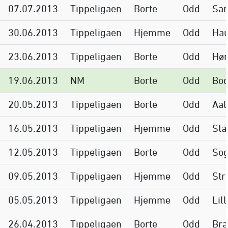
07.07.2013
Tippeligaen
Borte
Odd
Sar
30.06.2013
Tippeligaen
Hjemme
Odd
Ha
23.06.2013
Tippeligaen
Borte
Odd
Høn
19.06.2013
NM
Borte
Odd
Bod
20.05.2013
Tippeligaen
Borte
Odd
Aal
16.05.2013
Tippeligaen
Hjemme
Odd
Sta
12.05.2013
Tippeligaen
Borte
Odd
Sog
09.05.2013
Tippeligaen
Hjemme
Odd
Str
05.05.2013
Tippeligaen
Hjemme
Odd
Lil
26.04.2013
Tippeligaen
Borte
Odd
Br