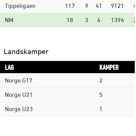
Tippeligaen
117
9
41
9121
NM
18
3
4
1394
Landskamper
LAG
KAMPER
Norge G17
2
Norge U21
5
Norge U23
1