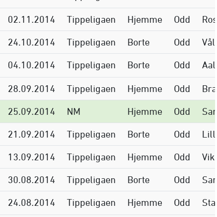
02.11.2014
Tippeligaen
Hjemme
Odd
Ros
24.10.2014
Tippeligaen
Borte
Odd
Vål
04.10.2014
Tippeligaen
Borte
Odd
Aal
28.09.2014
Tippeligaen
Hjemme
Odd
Br
25.09.2014
NM
Hjemme
Odd
Sar
21.09.2014
Tippeligaen
Borte
Odd
Lil
13.09.2014
Tippeligaen
Hjemme
Odd
Vik
30.08.2014
Tippeligaen
Borte
Odd
Sar
24.08.2014
Tippeligaen
Hjemme
Odd
Sta