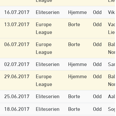
16.07.2017
Eliteserien
Hjemme
Odd
Vik
13.07.2017
Europe
Borte
Odd
Vad
League
Lie
06.07.2017
Europe
Borte
Odd
Bal
League
Nor
02.07.2017
Eliteserien
Hjemme
Odd
Sar
29.06.2017
Europe
Hjemme
Odd
Bal
League
Nor
25.06.2017
Eliteserien
Borte
Odd
Aal
18.06.2017
Eliteserien
Borte
Odd
Sog