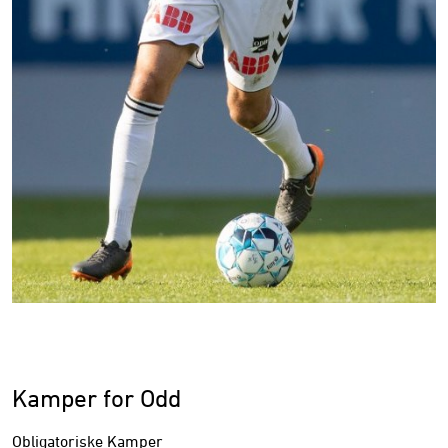
Kamper for Odd
Obligatoriske Kamper