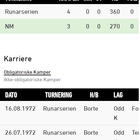
Runarserien
4
0
0
360
0
NM
3
0
0
270
0
Karriere
Obligatoriske Kamper
Ikke-obligatoriske Kamper
DATO
TURNERING
H/B
LAG
16.08.1972
Runarserien
Borte
Odd
Fo
K
26.07.1972
Runarserien
Borte
Odd
Tei