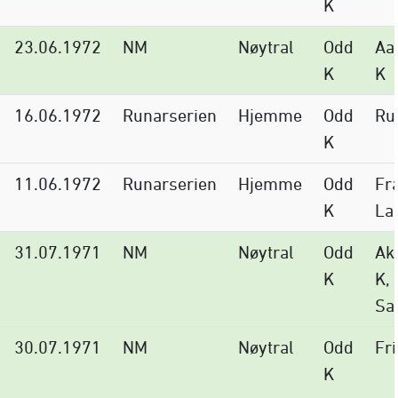
K
23.06.1972
NM
Nøytral
Odd
Aa
K
K
16.06.1972
Runarserien
Hjemme
Odd
Ru
K
11.06.1972
Runarserien
Hjemme
Odd
Fr
K
La
31.07.1971
NM
Nøytral
Odd
Ak
K
K,
Sa
30.07.1971
NM
Nøytral
Odd
Fr
K