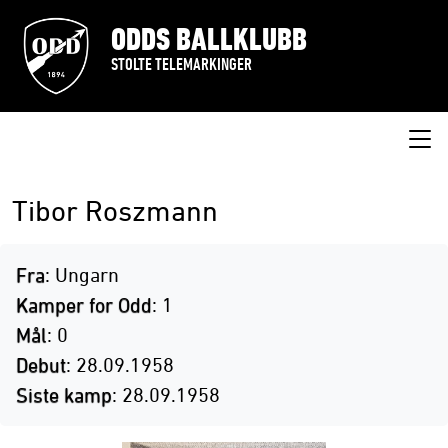
ODDS BALLKLUBB
STOLTE TELEMARKINGER
Tibor Roszmann
Fra
: Ungarn
Kamper for Odd
: 1
Mål
: 0
Debut
: 28.09.1958
Siste kamp
: 28.09.1958