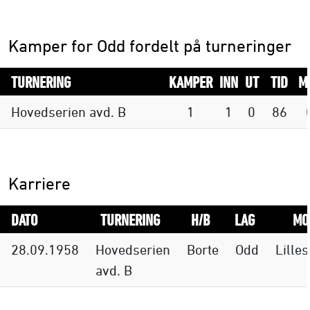
Kamper for Odd fordelt på turneringer
TURNERING
KAMPER
INN
UT
TID
M
Hovedserien avd. B
1
1
0
86
Karriere
DATO
TURNERING
H/B
LAG
MO
28.09.1958
Hovedserien
Borte
Odd
Lille
avd. B