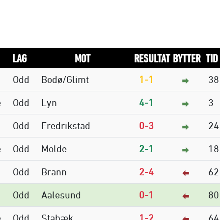
LAG
MOT
RESULTAT
BYTTER
TID
Odd
Bodø/Glimt
1-1
38
e
Odd
Lyn
4-1
3
Odd
Fredrikstad
0-3
24
e
Odd
Molde
2-1
18
Odd
Brann
2-4
62
Odd
Aalesund
0-1
80
e
Odd
Stabæk
1-2
64