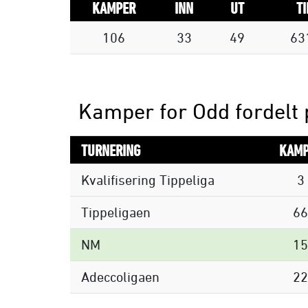
KAMPER
INN
UT
TI
106
33
49
63
Kamper for Odd fordelt 
TURNERING
KAMP
Kvalifisering Tippeliga
3
Tippeligaen
66
NM
15
Adeccoligaen
22