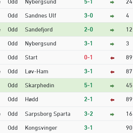
e
Odd
Nybergsund
5-1
24
Odd
Sandnes Ulf
3-0
4
e
Odd
Sandefjord
2-0
12
Odd
Nybergsund
3-1
3
Odd
Start
0-1
89
e
Odd
Løv-Ham
3-1
87
Odd
Skarphedin
5-1
45
Odd
Hødd
2-1
89
e
Odd
Sarpsborg Sparta
3-2
16
Odd
Kongsvinger
3-1
90