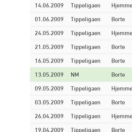
14.06.2009
Tippeligaen
Hjemm
01.06.2009
Tippeligaen
Borte
24.05.2009
Tippeligaen
Hjemm
21.05.2009
Tippeligaen
Borte
16.05.2009
Tippeligaen
Borte
13.05.2009
NM
Borte
09.05.2009
Tippeligaen
Hjemm
03.05.2009
Tippeligaen
Borte
26.04.2009
Tippeligaen
Hjemm
19.04.2009
Tippeligaen
Borte