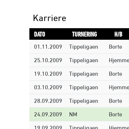
Karriere
DATO
TURNERING
H/B
01.11.2009
Tippeligaen
Borte
25.10.2009
Tippeligaen
Hjemm
19.10.2009
Tippeligaen
Borte
03.10.2009
Tippeligaen
Hjemm
28.09.2009
Tippeligaen
Borte
24.09.2009
NM
Borte
19.09.2009
Tippeligaen
Hjemm