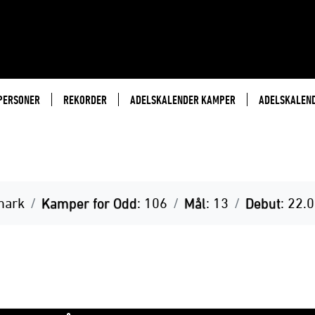
PERSONER
REKORDER
ADELSKALENDER KAMPER
ADELSKALEN
mark
Kamper for Odd
: 106
Mål
: 13
Debut
: 22.