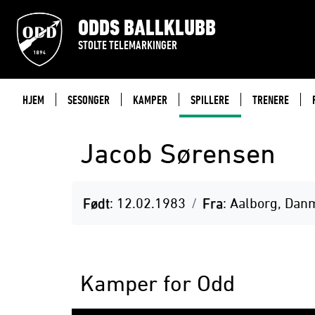
ODDS BALLKLUBB
STOLTE TELEMARKINGER
HJEM
SESONGER
KAMPER
SPILLERE
TRENERE
Jacob Sørensen
Født
: 12.02.1983
Fra
: Aalborg, Dan
Kamper for Odd