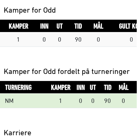
Kamper for Odd
KAMPER
INN
UT
TID
MÅL
GULT K
1
0
0
90
0
0
Kamper for Odd fordelt på turneringer
TURNERING
KAMPER
INN
UT
TID
MÅL
NM
1
0
0
90
0
Karriere