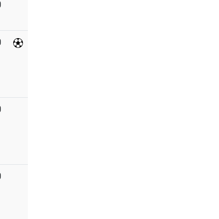
0
0
0
0