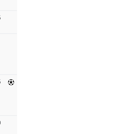
5
5
0