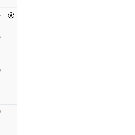
5
9
0
0