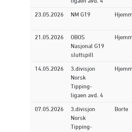
ligaen avd. 4
23.05.2026
NM G19
Hjem
21.05.2026
OBOS
Hjem
Nasjonal G19
sluttspill
14.05.2026
3.divisjon
Hjem
Norsk
Tipping-
ligaen avd. 4
07.05.2026
3.divisjon
Borte
Norsk
Tipping-