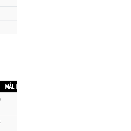
D
MÅL
KORT
0
3