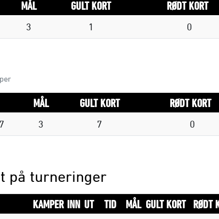
MÅL
GULT KORT
RØDT KORT
3
1
0
mper
MÅL
GULT KORT
RØDT KORT
7
3
7
0
t på turneringer
KAMPER
INN
UT
TID
MÅL
GULT KORT
RØDT 