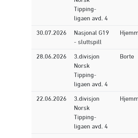
Tipping-
ligaen avd. 4
30.07.2026
Nasjonal G19
Hjem
- sluttspill
28.06.2026
3.divisjon
Borte
Norsk
Tipping-
ligaen avd. 4
22.06.2026
3.divisjon
Hjem
Norsk
Tipping-
ligaen avd. 4