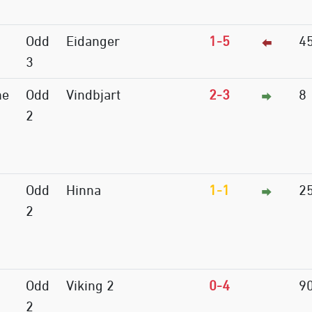
Odd
Eidanger
1-5
4
3
me
Odd
Vindbjart
2-3
8
2
Odd
Hinna
1-1
2
2
Odd
Viking 2
0-4
9
2