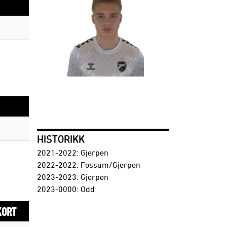
HISTORIKK
2021-2022: Gjerpen
2022-2022: Fossum/Gjerpen
2023-2023: Gjerpen
2023-0000: Odd
KORT