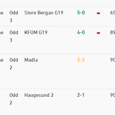
me
Odd
Store Bergan G19
5-0
6
3
me
Odd
KFUM G19
4-0
8
3
me
Odd
Madla
2-2
9
2
Odd
Haugesund 2
2-1
9
2