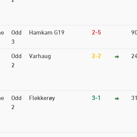
me
Odd
Hamkam G19
2-5
9
3
Odd
Varhaug
2-2
2
2
me
Odd
Flekkerøy
3-1
3
2