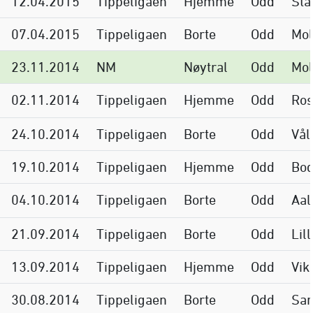
12.04.2015
Tippeligaen
Hjemme
Odd
St
07.04.2015
Tippeligaen
Borte
Odd
Mo
23.11.2014
NM
Nøytral
Odd
Mo
02.11.2014
Tippeligaen
Hjemme
Odd
Ros
24.10.2014
Tippeligaen
Borte
Odd
Vål
19.10.2014
Tippeligaen
Hjemme
Odd
Bod
04.10.2014
Tippeligaen
Borte
Odd
Aal
21.09.2014
Tippeligaen
Borte
Odd
Lil
13.09.2014
Tippeligaen
Hjemme
Odd
Vik
30.08.2014
Tippeligaen
Borte
Odd
Sar