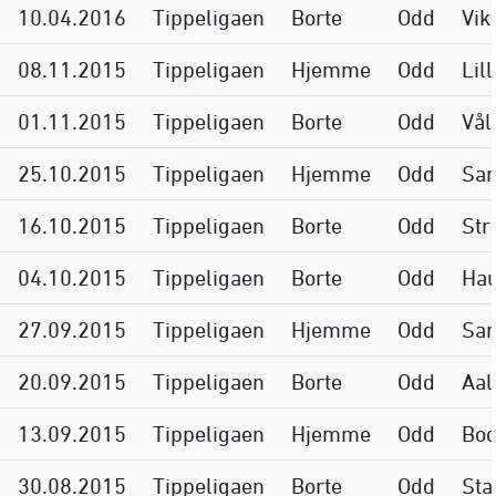
10.04.2016
Tippeligaen
Borte
Odd
Vik
08.11.2015
Tippeligaen
Hjemme
Odd
Lil
01.11.2015
Tippeligaen
Borte
Odd
Vål
25.10.2015
Tippeligaen
Hjemme
Odd
San
16.10.2015
Tippeligaen
Borte
Odd
Str
04.10.2015
Tippeligaen
Borte
Odd
Ha
27.09.2015
Tippeligaen
Hjemme
Odd
Sar
20.09.2015
Tippeligaen
Borte
Odd
Aal
13.09.2015
Tippeligaen
Hjemme
Odd
Bod
30.08.2015
Tippeligaen
Borte
Odd
St