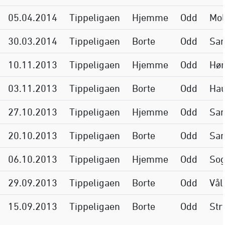
05.04.2014
Tippeligaen
Hjemme
Odd
Mo
30.03.2014
Tippeligaen
Borte
Odd
San
10.11.2013
Tippeligaen
Hjemme
Odd
Høn
03.11.2013
Tippeligaen
Borte
Odd
Ha
27.10.2013
Tippeligaen
Hjemme
Odd
Sar
20.10.2013
Tippeligaen
Borte
Odd
San
06.10.2013
Tippeligaen
Hjemme
Odd
Sog
29.09.2013
Tippeligaen
Borte
Odd
Vål
15.09.2013
Tippeligaen
Borte
Odd
Str