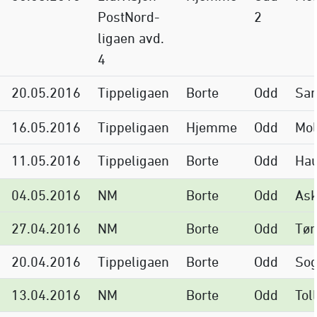
PostNord-
2
ligaen avd.
4
20.05.2016
Tippeligaen
Borte
Odd
Sar
16.05.2016
Tippeligaen
Hjemme
Odd
Mo
11.05.2016
Tippeligaen
Borte
Odd
Ha
04.05.2016
NM
Borte
Odd
Ask
27.04.2016
NM
Borte
Odd
Tøn
20.04.2016
Tippeligaen
Borte
Odd
Sog
13.04.2016
NM
Borte
Odd
Tol