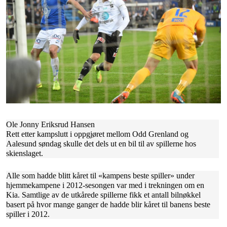
Ole Jonny Eriksrud Hansen
Rett etter kampslutt i oppgjøret mellom Odd Grenland og
Aalesund søndag skulle det dels ut en bil til av spillerne hos
skienslaget.
Alle som hadde blitt kåret til «kampens beste spiller» under
hjemmekampene i 2012-sesongen var med i trekningen om en
Kia. Samtlige av de utkårede spillerne fikk et antall bilnøkkel
basert på hvor mange ganger de hadde blir kåret til banens beste
spiller i 2012.