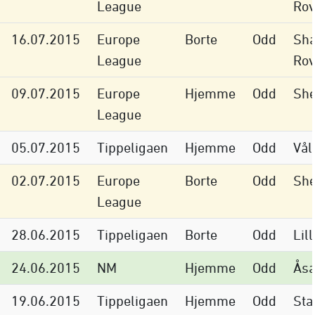
League
Rov
16.07.2015
Europe
Borte
Odd
Sh
League
Rov
09.07.2015
Europe
Hjemme
Odd
She
League
05.07.2015
Tippeligaen
Hjemme
Odd
Vål
02.07.2015
Europe
Borte
Odd
She
League
28.06.2015
Tippeligaen
Borte
Odd
Lil
24.06.2015
NM
Hjemme
Odd
Ås
19.06.2015
Tippeligaen
Hjemme
Odd
Sta