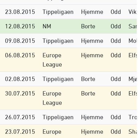
23.08.2015
Tippeligaen
Hjemme
Odd
Vik
12.08.2015
NM
Borte
Odd
Sar
09.08.2015
Tippeligaen
Hjemme
Odd
Mo
06.08.2015
Europe
Hjemme
Odd
Elf
League
02.08.2015
Tippeligaen
Borte
Odd
Mjø
30.07.2015
Europe
Borte
Odd
Elf
League
26.07.2015
Tippeligaen
Hjemme
Odd
Tr
23.07.2015
Europe
Hjemme
Odd
Sh