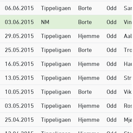
06.06.2015
Tippeligaen
Borte
Odd
San
03.06.2015
NM
Borte
Odd
Vin
29.05.2015
Tippeligaen
Hjemme
Odd
Aal
25.05.2015
Tippeligaen
Borte
Odd
Tr
16.05.2015
Tippeligaen
Hjemme
Odd
Ha
13.05.2015
Tippeligaen
Hjemme
Odd
Str
10.05.2015
Tippeligaen
Borte
Odd
Vik
03.05.2015
Tippeligaen
Hjemme
Odd
Ros
25.04.2015
Tippeligaen
Hjemme
Odd
Mjø