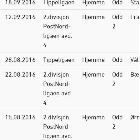
18.09.2016
Tippeligaen
Hjemme
Odd
St
12.09.2016
2.divisjon
Hjemme
Odd
Fra
PostNord-
2
ligaen avd.
4
28.08.2016
Tippeligaen
Hjemme
Odd
Vål
22.08.2016
2.divisjon
Hjemme
Odd
Bæ
PostNord-
2
ligaen avd.
4
15.08.2016
2.divisjon
Hjemme
Odd
Ørn
PostNord-
2
ligaen avd.