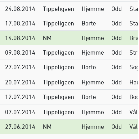
24.08.2014
Tippeligaen
Hjemme
Odd
Sta
17.08.2014
Tippeligaen
Borte
Odd
St
14.08.2014
NM
Hjemme
Odd
Br
09.08.2014
Tippeligaen
Hjemme
Odd
Str
27.07.2014
Tippeligaen
Borte
Odd
Sog
20.07.2014
Tippeligaen
Hjemme
Odd
Ha
12.07.2014
Tippeligaen
Borte
Odd
Bod
07.07.2014
Tippeligaen
Hjemme
Odd
Vål
27.06.2014
NM
Hjemme
Odd
Vål