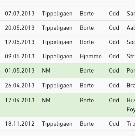
07.07.2013
Tippeligaen
Borte
Odd
Sar
20.05.2013
Tippeligaen
Borte
Odd
Aal
12.05.2013
Tippeligaen
Borte
Odd
Sog
09.05.2013
Tippeligaen
Hjemme
Odd
Str
01.05.2013
NM
Borte
Odd
Por
26.04.2013
Tippeligaen
Borte
Odd
Br
17.04.2013
NM
Borte
Odd
Hus
Foy
18.11.2012
Tippeligaen
Borte
Odd
Tr