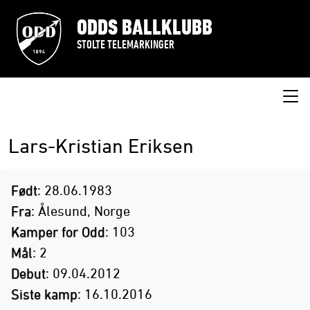
ODDS BALLKLUBB
STOLTE TELEMARKINGER
Lars-Kristian Eriksen
Født
: 28.06.1983
Fra
: Ålesund, Norge
Kamper for Odd
: 103
Mål
: 2
Debut
: 09.04.2012
Siste kamp
: 16.10.2016