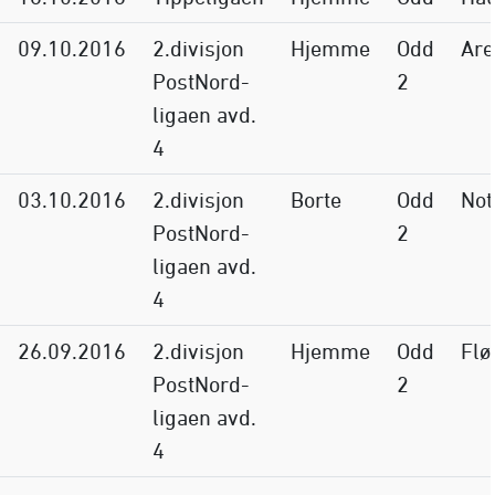
09.10.2016
2.divisjon
Hjemme
Odd
Are
PostNord-
2
ligaen avd.
4
03.10.2016
2.divisjon
Borte
Odd
Not
PostNord-
2
ligaen avd.
4
26.09.2016
2.divisjon
Hjemme
Odd
Flø
PostNord-
2
ligaen avd.
4