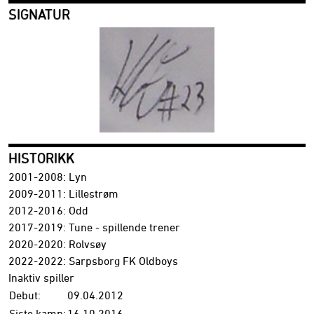
SIGNATUR
HISTORIKK
2001-2008: Lyn
2009-2011: Lillestrøm
2012-2016: Odd
2017-2019: Tune - spillende trener
2020-2020: Rolvsøy
2022-2022: Sarpsborg FK Oldboys
Inaktiv spiller
Debut:
09.04.2012
Siste kamp:
16.10.2016