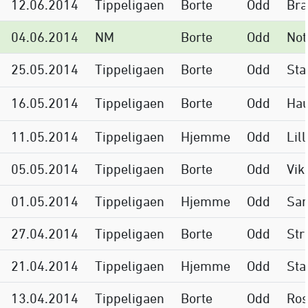
12.06.2014
Tippeligaen
Borte
Odd
Br
04.06.2014
NM
Borte
Odd
Not
25.05.2014
Tippeligaen
Borte
Odd
Sta
16.05.2014
Tippeligaen
Borte
Odd
Ha
11.05.2014
Tippeligaen
Hjemme
Odd
Lil
05.05.2014
Tippeligaen
Borte
Odd
Vik
01.05.2014
Tippeligaen
Hjemme
Odd
Sar
27.04.2014
Tippeligaen
Borte
Odd
Str
21.04.2014
Tippeligaen
Hjemme
Odd
St
13.04.2014
Tippeligaen
Borte
Odd
Ros