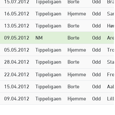
15.07.2012
Tippeligaen
Borte
Odd
Br
16.05.2012
Tippeligaen
Hjemme
Odd
San
13.05.2012
Tippeligaen
Borte
Odd
Høn
09.05.2012
NM
Borte
Odd
Are
05.05.2012
Tippeligaen
Hjemme
Odd
Tr
28.04.2012
Tippeligaen
Borte
Odd
St
22.04.2012
Tippeligaen
Hjemme
Odd
Fre
15.04.2012
Tippeligaen
Borte
Odd
Aal
09.04.2012
Tippeligaen
Hjemme
Odd
Lil