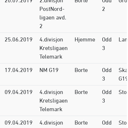
20.07.2019
2.divisjon
Borte
Odd
Gro
PostNord-
2
ligaen avd.
2
25.06.2019
4.divisjon
Hjemme
Odd
Lan
Kretsligaen
3
Telemark
17.04.2019
NM G19
Borte
Odd
Ska
3
G1
09.04.2019
4.divisjon
Borte
Odd
Sto
Kretsligaen
3
Telemark
09.04.2019
4.divisjon
Borte
Odd
Sto