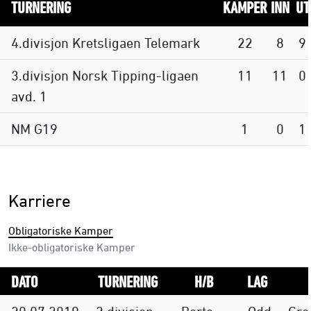
TURNERING
KAMPER
INN
UT
4.divisjon Kretsligaen Telemark
22
8
9
3.divisjon Norsk Tipping-ligaen
11
11
0
avd. 1
NM G19
1
0
1
Karriere
Obligatoriske Kamper
Ikke-obligatoriske Kamper
DATO
TURNERING
H/B
LAG