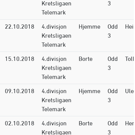
Kretsligaen
3
Telemark
22.10.2018
4.divisjon
Hjemme
Odd
Hei
Kretsligaen
3
Telemark
15.10.2018
4.divisjon
Borte
Odd
Tol
Kretsligaen
3
Telemark
09.10.2018
4.divisjon
Hjemme
Odd
Ule
Kretsligaen
3
Telemark
02.10.2018
4.divisjon
Borte
Odd
Her
Kretsligaen
3