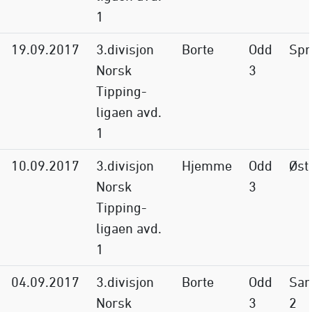
1
19.09.2017
3.divisjon
Borte
Odd
Spr
Norsk
3
Tipping-
ligaen avd.
1
10.09.2017
3.divisjon
Hjemme
Odd
Øst
Norsk
3
Tipping-
ligaen avd.
1
04.09.2017
3.divisjon
Borte
Odd
Sar
Norsk
3
2