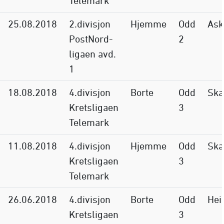
Telemark
25.08.2018
2.divisjon
Hjemme
Odd
Ask
PostNord-
2
ligaen avd.
1
18.08.2018
4.divisjon
Borte
Odd
Ska
Kretsligaen
3
Telemark
11.08.2018
4.divisjon
Hjemme
Odd
Ska
Kretsligaen
3
Telemark
26.06.2018
4.divisjon
Borte
Odd
Hei
Kretsligaen
3