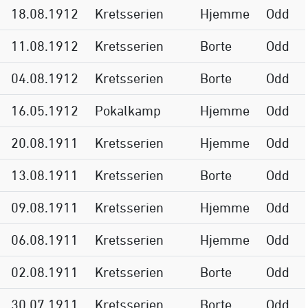
18.08.1912
Kretsserien
Hjemme
Odd
11.08.1912
Kretsserien
Borte
Odd
04.08.1912
Kretsserien
Borte
Odd
16.05.1912
Pokalkamp
Hjemme
Odd
20.08.1911
Kretsserien
Hjemme
Odd
13.08.1911
Kretsserien
Borte
Odd
09.08.1911
Kretsserien
Hjemme
Odd
06.08.1911
Kretsserien
Hjemme
Odd
02.08.1911
Kretsserien
Borte
Odd
30.07.1911
Kretsserien
Borte
Odd