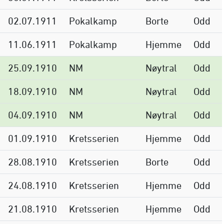
02.07.1911
Pokalkamp
Borte
Odd
11.06.1911
Pokalkamp
Hjemme
Odd
25.09.1910
NM
Nøytral
Odd
18.09.1910
NM
Nøytral
Odd
04.09.1910
NM
Nøytral
Odd
01.09.1910
Kretsserien
Hjemme
Odd
28.08.1910
Kretsserien
Borte
Odd
24.08.1910
Kretsserien
Hjemme
Odd
21.08.1910
Kretsserien
Hjemme
Odd