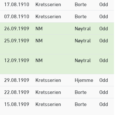
17.08.1910
Kretsserien
Borte
Odd
07.08.1910
Kretsserien
Borte
Odd
26.09.1909
NM
Nøytral
Odd
25.09.1909
NM
Nøytral
Odd
12.09.1909
NM
Nøytral
Odd
29.08.1909
Kretsserien
Hjemme
Odd
22.08.1909
Kretsserien
Borte
Odd
15.08.1909
Kretsserien
Borte
Odd