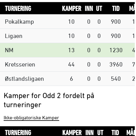
TURNERING
KAMPER
INN
UT
TID
MÅ
Pokalkamp
10
0
0
900
1
Ligaen
10
0
0
900
1
NM
13
0
0
1230
4
Kretsserien
44
0
0
3960
7
Østlandsligaen
6
0
0
540
2
Kamper for Odd 2 fordelt på
turneringer
Ikke-obligatoriske Kamper
TURNERING
KAMPER
INN
UT
TID
MÅL