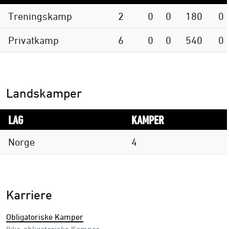
Treningskamp
2
0
0
180
0
Privatkamp
6
0
0
540
0
Landskamper
LAG
KAMPER
Norge
4
Karriere
Obligatoriske Kamper