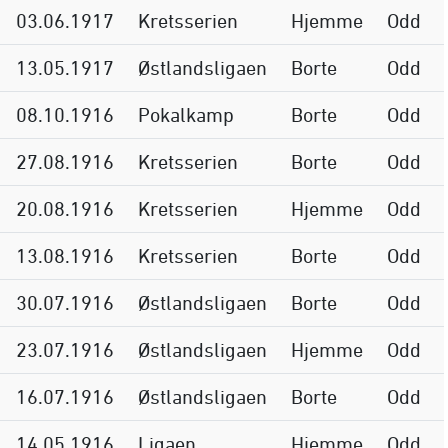
03.06.1917
Kretsserien
Hjemme
Odd
13.05.1917
Østlandsligaen
Borte
Odd
08.10.1916
Pokalkamp
Borte
Odd
27.08.1916
Kretsserien
Borte
Odd
20.08.1916
Kretsserien
Hjemme
Odd
13.08.1916
Kretsserien
Borte
Odd
30.07.1916
Østlandsligaen
Borte
Odd
23.07.1916
Østlandsligaen
Hjemme
Odd
16.07.1916
Østlandsligaen
Borte
Odd
14.05.1916
Ligaen
Hjemme
Odd