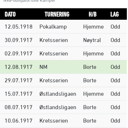
Ikke-obligatoriske Kamper
DATO
TURNERING
H/B
LAG
12.05.1918
Pokalkamp
Hjemme
Odd
30.09.1917
Kretsserien
Nøytral
Odd
02.09.1917
Kretsserien
Hjemme
Odd
12.08.1917
NM
Borte
Odd
29.07.1917
Kretsserien
Borte
Odd
15.07.1917
Østlandsligaen
Hjemme
Odd
08.07.1917
Østlandsligaen
Borte
Odd
10.06.1917
Kretsserien
Borte
Odd