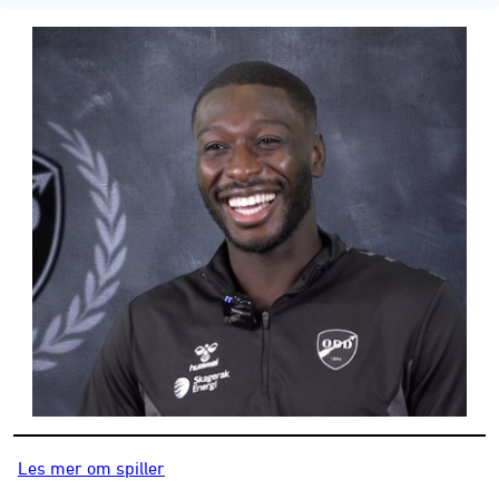
Les mer om spiller