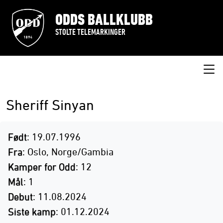
ODDS BALLKLUBB
STOLTE TELEMARKINGER
Sheriff Sinyan
Født
: 19.07.1996
Fra
: Oslo, Norge/Gambia
Kamper for Odd
: 12
Mål
: 1
Debut
: 11.08.2024
Siste kamp
: 01.12.2024