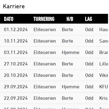
Karriere
DATO
TURNERING
H/B
LAG
01.12.2024
Eliteserien
Borte
Odd
Hau
10.11.2024
Eliteserien
Borte
Odd
Sand
03.11.2024
Eliteserien
Hjemme
Odd
Bra
27.10.2024
Eliteserien
Borte
Odd
Lill
20.10.2024
Eliteserien
Borte
Odd
Viki
29.09.2024
Eliteserien
Hjemme
Odd
KFU
22.09.2024
Eliteserien
Borte
Odd
Kris