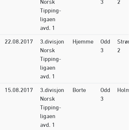
Norsk
3
2
Tipping-
ligaen
avd. 1
22.08.2017
3.divisjon
Hjemme
Odd
Strø
Norsk
3
2
Tipping-
ligaen
avd. 1
15.08.2017
3.divisjon
Borte
Odd
Hol
Norsk
3
Tipping-
ligaen
avd. 1