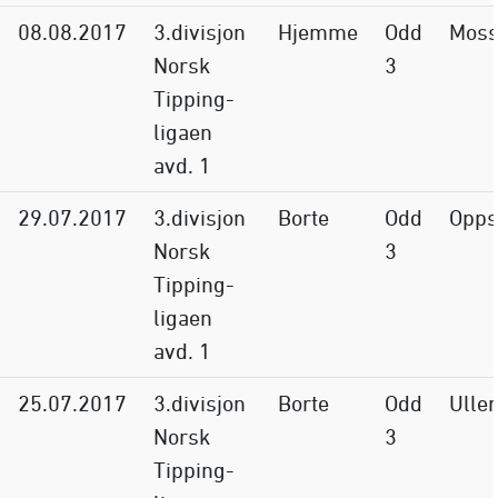
08.08.2017
3.divisjon
Hjemme
Odd
Mos
Norsk
3
Tipping-
ligaen
avd. 1
29.07.2017
3.divisjon
Borte
Odd
Opps
Norsk
3
Tipping-
ligaen
avd. 1
25.07.2017
3.divisjon
Borte
Odd
Ulle
Norsk
3
Tipping-