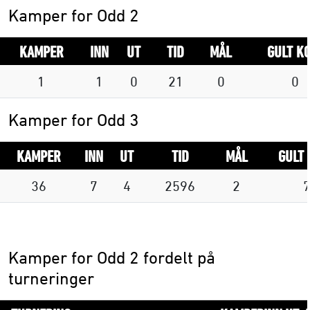
Kamper for Odd 2
KAMPER
INN
UT
TID
MÅL
GULT K
1
1
0
21
0
0
Kamper for Odd 3
KAMPER
INN
UT
TID
MÅL
GULT 
36
7
4
2596
2
Kamper for Odd 2 fordelt på
turneringer