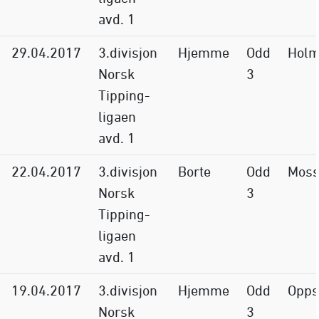
avd. 1
29.04.2017
3.divisjon
Hjemme
Odd
Hol
Norsk
3
Tipping-
ligaen
avd. 1
22.04.2017
3.divisjon
Borte
Odd
Mos
Norsk
3
Tipping-
ligaen
avd. 1
19.04.2017
3.divisjon
Hjemme
Odd
Opps
Norsk
3