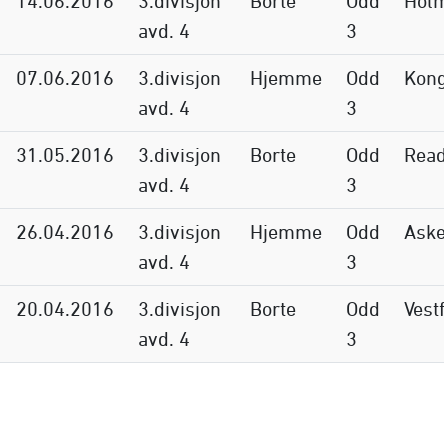
14.06.2016
3.divisjon
Borte
Odd
Hol
avd. 4
3
07.06.2016
3.divisjon
Hjemme
Odd
Kong
avd. 4
3
31.05.2016
3.divisjon
Borte
Odd
Read
avd. 4
3
26.04.2016
3.divisjon
Hjemme
Odd
Aske
avd. 4
3
20.04.2016
3.divisjon
Borte
Odd
Vest
avd. 4
3