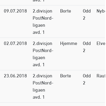
09.07.2018
2.divisjon
Borte
Odd
Nyb
PostNord-
2
ligaen
avd. 1
02.07.2018
2.divisjon
Hjemme
Odd
Elv
PostNord-
2
ligaen
avd. 1
23.06.2018
2.divisjon
Borte
Odd
Rauf
PostNord-
2
ligaen
avd. 1