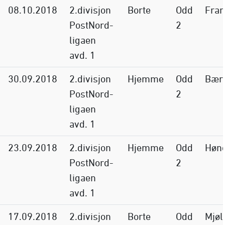
08.10.2018
2.divisjon
Borte
Odd
Fram
PostNord-
2
ligaen
avd. 1
30.09.2018
2.divisjon
Hjemme
Odd
Bær
PostNord-
2
ligaen
avd. 1
23.09.2018
2.divisjon
Hjemme
Odd
Høne
PostNord-
2
ligaen
avd. 1
17.09.2018
2.divisjon
Borte
Odd
Mjøl