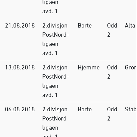
ligaen
avd. 1
21.08.2018
2.divisjon
Borte
Odd
Alta
PostNord-
2
ligaen
avd. 1
13.08.2018
2.divisjon
Hjemme
Odd
Gror
PostNord-
2
ligaen
avd. 1
06.08.2018
2.divisjon
Borte
Odd
Sta
PostNord-
2
ligaen
avd. 1