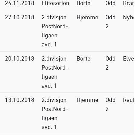
24.11.2018
Eliteserien
Borte
Odd
Bra
27.10.2018
2.divisjon
Hjemme
Odd
Nyb
PostNord-
2
ligaen
avd. 1
20.10.2018
2.divisjon
Borte
Odd
Elv
PostNord-
2
ligaen
avd. 1
13.10.2018
2.divisjon
Hjemme
Odd
Rauf
PostNord-
2
ligaen
avd. 1