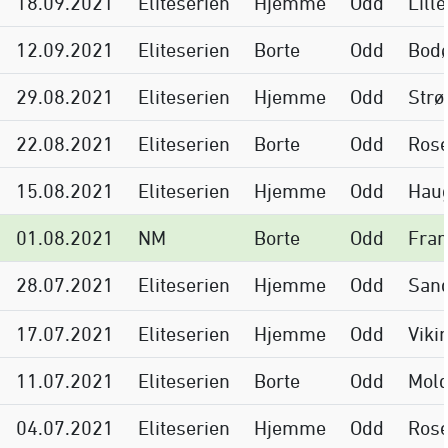
18.09.2021
Eliteserien
Hjemme
Odd
Lill
12.09.2021
Eliteserien
Borte
Odd
Bodø
29.08.2021
Eliteserien
Hjemme
Odd
Str
22.08.2021
Eliteserien
Borte
Odd
Ros
15.08.2021
Eliteserien
Hjemme
Odd
Hau
01.08.2021
NM
Borte
Odd
Fram
28.07.2021
Eliteserien
Hjemme
Odd
Sand
17.07.2021
Eliteserien
Hjemme
Odd
Viki
11.07.2021
Eliteserien
Borte
Odd
Mol
04.07.2021
Eliteserien
Hjemme
Odd
Ros