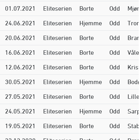
01.07.2021
Eliteserien
Borte
Odd
Mjøn
24.06.2021
Eliteserien
Hjemme
Odd
Tro
20.06.2021
Eliteserien
Borte
Odd
Bra
16.06.2021
Eliteserien
Borte
Odd
Våle
12.06.2021
Eliteserien
Borte
Odd
Kris
30.05.2021
Eliteserien
Hjemme
Odd
Bodø
27.05.2021
Eliteserien
Borte
Odd
Lill
24.05.2021
Eliteserien
Hjemme
Odd
Sarp
19.05.2021
Eliteserien
Borte
Odd
Sta