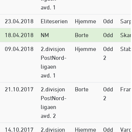
avd. 1
23.04.2018
Eliteserien
Hjemme
Odd
Sarp
18.04.2018
NM
Borte
Odd
Skar
09.04.2018
2.divisjon
Hjemme
Odd
Sta
PostNord-
2
ligaen
avd. 1
21.10.2017
2.divisjon
Borte
Odd
Fram
PostNord-
2
ligaen
avd. 2
14.10.2017
2.divisjon
Hjemme
Odd
Vard