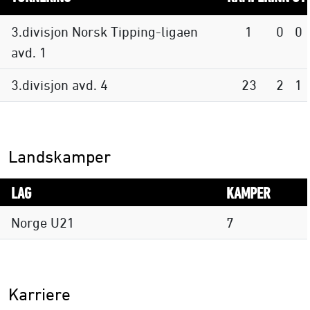
3.divisjon Norsk Tipping-ligaen
1
0
0
avd. 1
3.divisjon avd. 4
23
2
1
Landskamper
LAG
KAMPER
Norge U21
7
Karriere