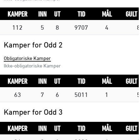
KAMPER
INN
UT
TID
MÅL
GULT 
112
5
8
9707
4
Kamper for Odd 2
Obligatoriske Kamper
Ikke-obligatoriske Kamper
KAMPER
INN
UT
TID
MÅL
GULT 
63
7
6
5011
1
Kamper for Odd 3
KAMPER
INN
UT
TID
MÅL
GULT 