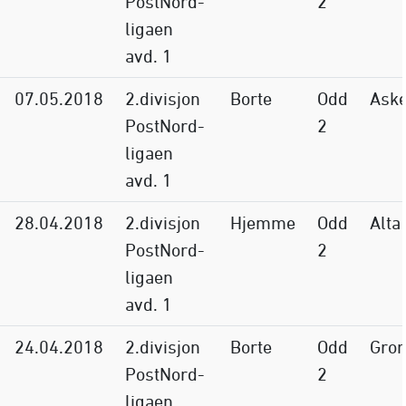
PostNord-
2
ligaen
avd. 1
07.05.2018
2.divisjon
Borte
Odd
Aske
PostNord-
2
ligaen
avd. 1
28.04.2018
2.divisjon
Hjemme
Odd
Alta
PostNord-
2
ligaen
avd. 1
24.04.2018
2.divisjon
Borte
Odd
Gror
PostNord-
2
ligaen