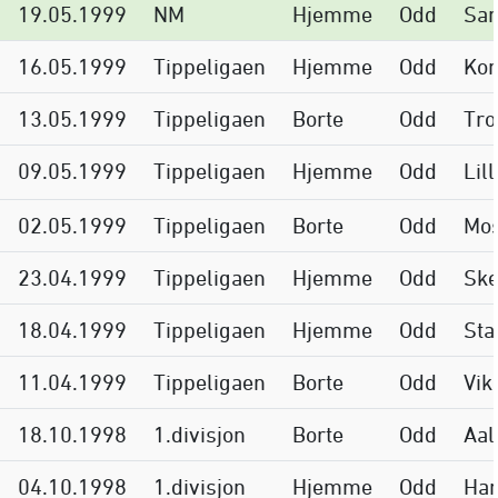
19.05.1999
NM
Hjemme
Odd
San
16.05.1999
Tippeligaen
Hjemme
Odd
Kon
13.05.1999
Tippeligaen
Borte
Odd
Tr
09.05.1999
Tippeligaen
Hjemme
Odd
Lil
02.05.1999
Tippeligaen
Borte
Odd
Mo
23.04.1999
Tippeligaen
Hjemme
Odd
Ske
18.04.1999
Tippeligaen
Hjemme
Odd
St
11.04.1999
Tippeligaen
Borte
Odd
Vik
18.10.1998
1.divisjon
Borte
Odd
Aal
04.10.1998
1.divisjon
Hjemme
Odd
Ha