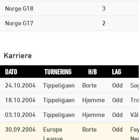
Norge G18
3
Norge G17
2
Karriere
DATO
TURNERING
H/B
LAG
24.10.2004
Tippeligaen
Borte
Odd
Sog
18.10.2004
Tippeligaen
Hjemme
Odd
Tr
03.10.2004
Tippeligaen
Hjemme
Odd
Vål
30.09.2004
Europe
Borte
Odd
Fey
League
Ned