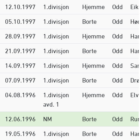
12.10.1997
1.divisjon
Hjemme
Odd
Eik
05.10.1997
1.divisjon
Borte
Odd
Hø
28.09.1997
1.divisjon
Hjemme
Odd
Har
21.09.1997
1.divisjon
Borte
Odd
Ha
14.09.1997
1.divisjon
Hjemme
Odd
Sar
07.09.1997
1.divisjon
Borte
Odd
Drø
04.08.1996
1.divisjon
Hjemme
Odd
El
avd. 1
12.06.1996
NM
Borte
Odd
Ru
19.05.1996
1.divisjon
Borte
Odd
Ha