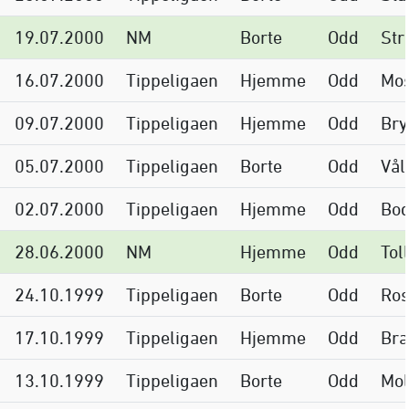
19.07.2000
NM
Borte
Odd
Str
16.07.2000
Tippeligaen
Hjemme
Odd
Mo
09.07.2000
Tippeligaen
Hjemme
Odd
Bry
05.07.2000
Tippeligaen
Borte
Odd
Vål
02.07.2000
Tippeligaen
Hjemme
Odd
Bod
28.06.2000
NM
Hjemme
Odd
Tol
24.10.1999
Tippeligaen
Borte
Odd
Ros
17.10.1999
Tippeligaen
Hjemme
Odd
Br
13.10.1999
Tippeligaen
Borte
Odd
Mo