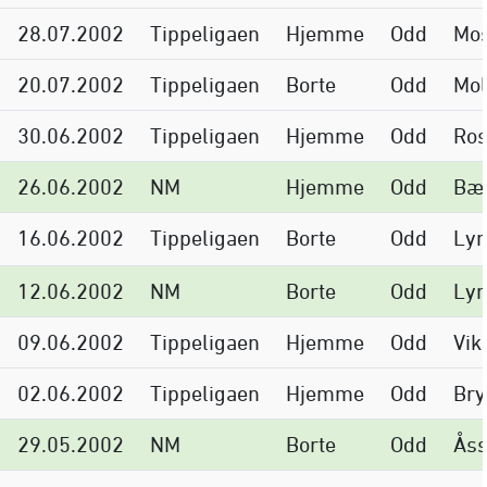
28.07.2002
Tippeligaen
Hjemme
Odd
Mo
20.07.2002
Tippeligaen
Borte
Odd
Mo
30.06.2002
Tippeligaen
Hjemme
Odd
Ros
26.06.2002
NM
Hjemme
Odd
Bæ
16.06.2002
Tippeligaen
Borte
Odd
Ly
12.06.2002
NM
Borte
Odd
Lyn
09.06.2002
Tippeligaen
Hjemme
Odd
Vik
02.06.2002
Tippeligaen
Hjemme
Odd
Bry
29.05.2002
NM
Borte
Odd
Åss