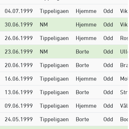
04.07.1999
Tippeligaen
Hjemme
Odd
Vik
30.06.1999
NM
Hjemme
Odd
Vik
26.06.1999
Tippeligaen
Hjemme
Odd
Ros
23.06.1999
NM
Borte
Odd
Ull
20.06.1999
Tippeligaen
Borte
Odd
Br
16.06.1999
Tippeligaen
Hjemme
Odd
Mo
13.06.1999
Tippeligaen
Borte
Odd
Str
09.06.1999
Tippeligaen
Hjemme
Odd
Vål
24.05.1999
Tippeligaen
Borte
Odd
Bod