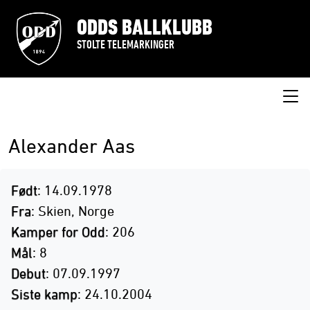
ODDS BALLKLUBB
STOLTE TELEMARKINGER
Alexander Aas
Født
: 14.09.1978
Fra
: Skien, Norge
Kamper for Odd
: 206
Mål
: 8
Debut
: 07.09.1997
Siste kamp
: 24.10.2004