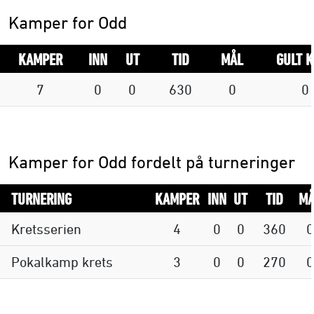
Kamper for Odd
KAMPER
INN
UT
TID
MÅL
GULT 
7
0
0
630
0
0
Kamper for Odd fordelt på turneringer
TURNERING
KAMPER
INN
UT
TID
MÅ
Kretsserien
4
0
0
360
0
Pokalkamp krets
3
0
0
270
0