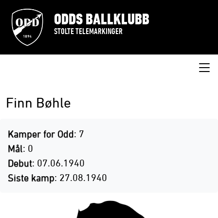
ODDS BALLKLUBB
STOLTE TELEMARKINGER
Finn Bøhle
Kamper for Odd
: 7
Mål
: 0
Debut
: 07.06.1940
Siste kamp
: 27.08.1940