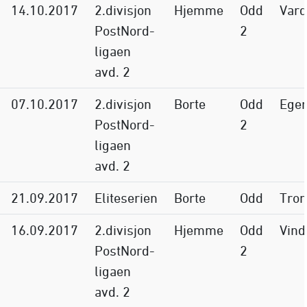
14.10.2017
2.divisjon
Hjemme
Odd
Vard
PostNord-
2
ligaen
avd. 2
07.10.2017
2.divisjon
Borte
Odd
Ege
PostNord-
2
ligaen
avd. 2
21.09.2017
Eliteserien
Borte
Odd
Tro
16.09.2017
2.divisjon
Hjemme
Odd
Vind
PostNord-
2
ligaen
avd. 2