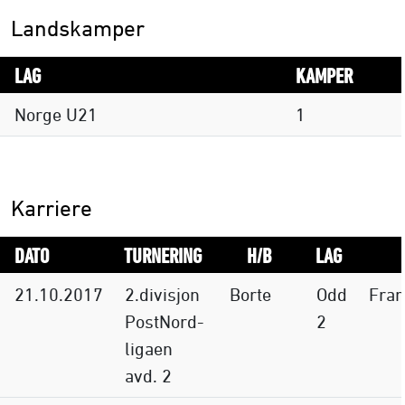
Landskamper
LAG
KAMPER
Norge U21
1
Karriere
DATO
TURNERING
H/B
LAG
21.10.2017
2.divisjon
Borte
Odd
Fram
PostNord-
2
ligaen
avd. 2