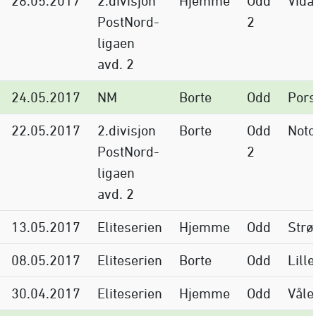
28.05.2017
2.divisjon
Hjemme
Odd
Vida
PostNord-
2
ligaen
avd. 2
24.05.2017
NM
Borte
Odd
Pors
22.05.2017
2.divisjon
Borte
Odd
Not
PostNord-
2
ligaen
avd. 2
13.05.2017
Eliteserien
Hjemme
Odd
Str
08.05.2017
Eliteserien
Borte
Odd
Lill
30.04.2017
Eliteserien
Hjemme
Odd
Våle