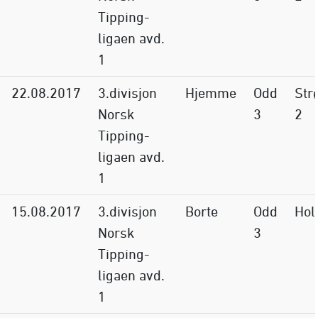
Tipping-
ligaen avd.
1
22.08.2017
3.divisjon
Hjemme
Odd
Str
Norsk
3
2
Tipping-
ligaen avd.
1
15.08.2017
3.divisjon
Borte
Odd
Ho
Norsk
3
Tipping-
ligaen avd.
1