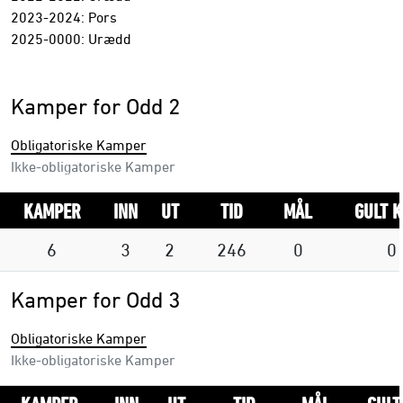
2023-2024: Pors
2025-0000: Urædd
Kamper for Odd 2
Obligatoriske Kamper
Ikke-obligatoriske Kamper
KAMPER
INN
UT
TID
MÅL
GULT 
6
3
2
246
0
0
Kamper for Odd 3
Obligatoriske Kamper
Ikke-obligatoriske Kamper