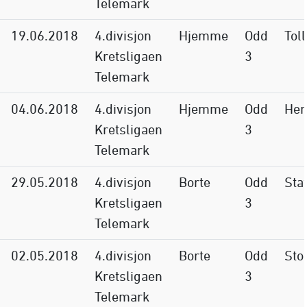
Telemark
19.06.2018
4.divisjon
Hjemme
Odd
Tol
Kretsligaen
3
Telemark
04.06.2018
4.divisjon
Hjemme
Odd
Her
Kretsligaen
3
Telemark
29.05.2018
4.divisjon
Borte
Odd
Sta
Kretsligaen
3
Telemark
02.05.2018
4.divisjon
Borte
Odd
Sto
Kretsligaen
3
Telemark