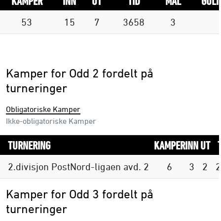
KAMPER
INN
UT
TID
MÅL
GULT
53
15
7
3658
3
Kamper for Odd 2 fordelt på
turneringer
Obligatoriske Kamper
Ikke-obligatoriske Kamper
TURNERING
KAMPER
INN
UT
2.divisjon PostNord-ligaen avd. 2
6
3
2
2
Kamper for Odd 3 fordelt på
turneringer