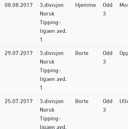
08.08.2017
3.divisjon
Hjemme
Odd
Mo
Norsk
3
Tipping-
ligaen avd.
1
29.07.2017
3.divisjon
Borte
Odd
Opp
Norsk
3
Tipping-
ligaen avd.
1
25.07.2017
3.divisjon
Borte
Odd
Ull
Norsk
3
Tipping-
ligaen avd.