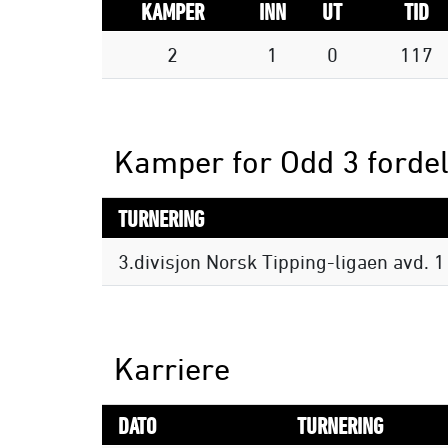
KAMPER
INN
UT
TID
2
1
0
117
Kamper for Odd 3 fordel
TURNERING
3.divisjon Norsk Tipping-ligaen avd. 1
Karriere
DATO
TURNERING