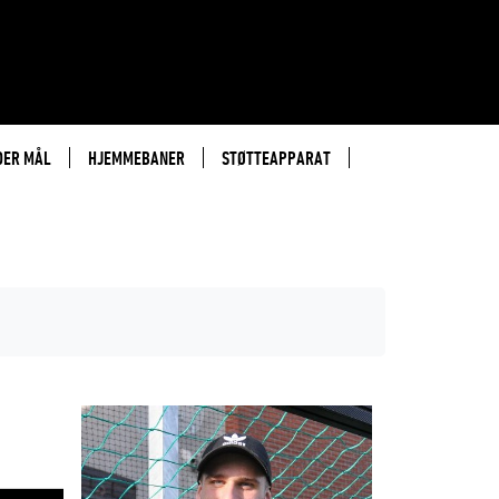
DER MÅL
HJEMMEBANER
STØTTEAPPARAT