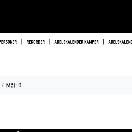
PERSONER
REKORDER
ADELSKALENDER KAMPER
ADELSKALEN
Mål
: 0