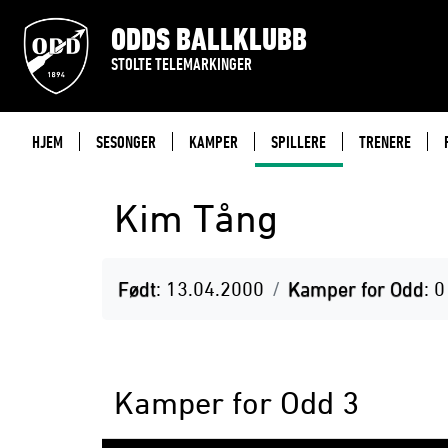
ODDS BALLKLUBB
STOLTE TELEMARKINGER
HJEM
SESONGER
KAMPER
SPILLERE
TRENERE
Kim Tång
Født
: 13.04.2000
Kamper for Odd
: 0
Kamper for Odd 3