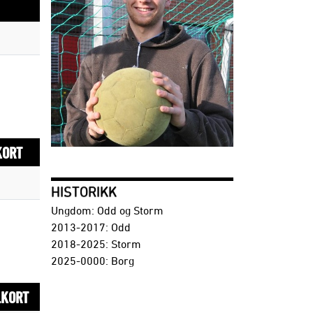
KORT
HISTORIKK
Ungdom: Odd og Storm
2013-2017: Odd
2018-2025: Storm
2025-0000: Borg
L
KORT