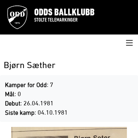
ODDS BALLKLUBB
STOLTE TELEMARKINGER
Bjørn Sæther
Kamper for Odd
: 7
Mål
: 0
Debut
: 26.04.1981
Siste kamp
: 04.10.1981