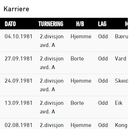
Karriere
DATO
TURNERING
H/B
LAG
M
04.10.1981
2.divisjon
Hjemme
Odd
Bær
avd. A
27.09.1981
2.divisjon
Borte
Odd
Vard
avd. A
24.09.1981
2.divisjon
Hjemme
Odd
Skeid
avd. A
13.09.1981
2.divisjon
Borte
Odd
Eik
avd. A
02.08.1981
2.divisjon
Hjemme
Odd
Kong