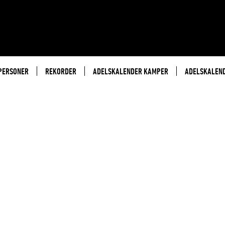
PERSONER
REKORDER
ADELSKALENDER KAMPER
ADELSKALEN