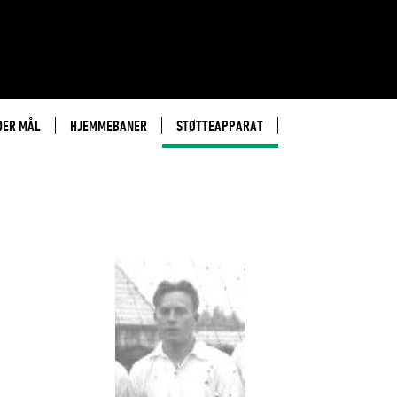
DER MÅL
HJEMMEBANER
STØTTEAPPARAT