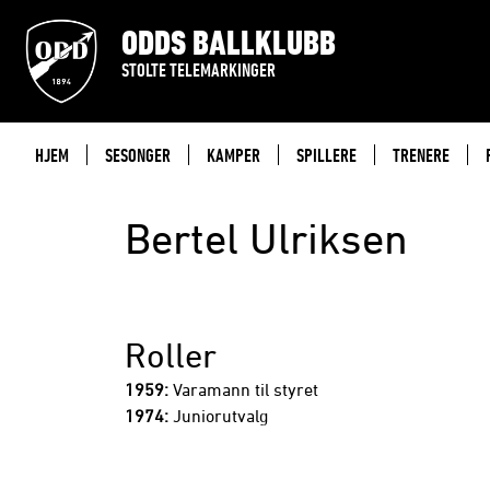
ODDS BALLKLUBB
STOLTE TELEMARKINGER
HJEM
SESONGER
KAMPER
SPILLERE
TRENERE
Bertel Ulriksen
Roller
1959:
Varamann til styret
1974:
Juniorutvalg