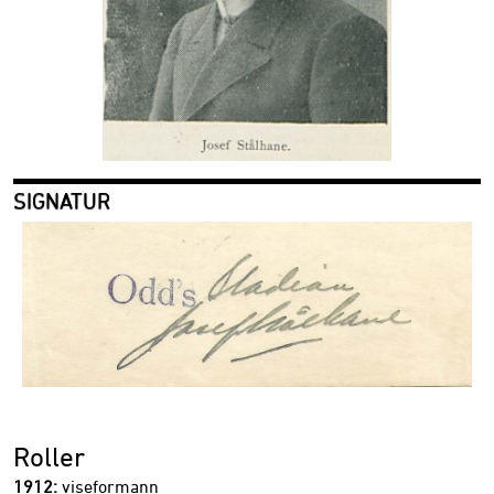
SIGNATUR
Roller
1912:
viseformann