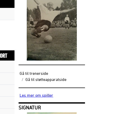
ORT
Gå til trenerside
Gå til støtteapparatside
Les mer om spiller
SIGNATUR