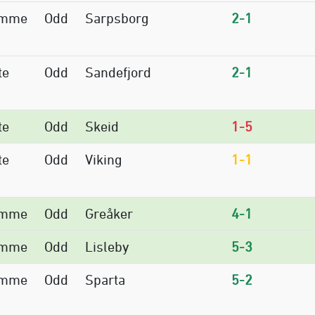
emme
Odd
Sarpsborg
2-1
te
Odd
Sandefjord
2-1
te
Odd
Skeid
1-5
te
Odd
Viking
1-1
emme
Odd
Greåker
4-1
emme
Odd
Lisleby
5-3
emme
Odd
Sparta
5-2