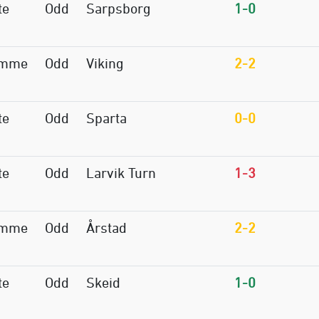
te
Odd
Sarpsborg
1-0
emme
Odd
Viking
2-2
te
Odd
Sparta
0-0
te
Odd
Larvik Turn
1-3
emme
Odd
Årstad
2-2
te
Odd
Skeid
1-0