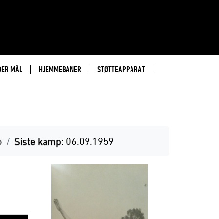
DER MÅL
HJEMMEBANER
STØTTEAPPARAT
5
Siste kamp
: 06.09.1959