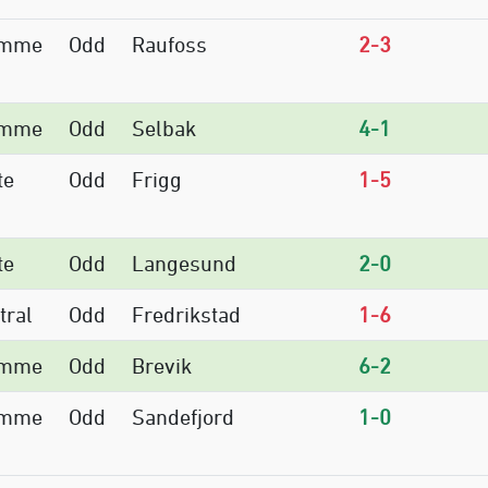
emme
Odd
Raufoss
2-3
emme
Odd
Selbak
4-1
te
Odd
Frigg
1-5
te
Odd
Langesund
2-0
tral
Odd
Fredrikstad
1-6
emme
Odd
Brevik
6-2
emme
Odd
Sandefjord
1-0