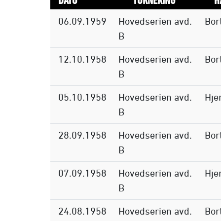
06.09.1959
Hovedserien avd.
Bor
B
12.10.1958
Hovedserien avd.
Bor
B
05.10.1958
Hovedserien avd.
Hj
B
28.09.1958
Hovedserien avd.
Bor
B
07.09.1958
Hovedserien avd.
Hj
B
24.08.1958
Hovedserien avd.
Bor