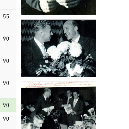
55
90
90
90
90
90