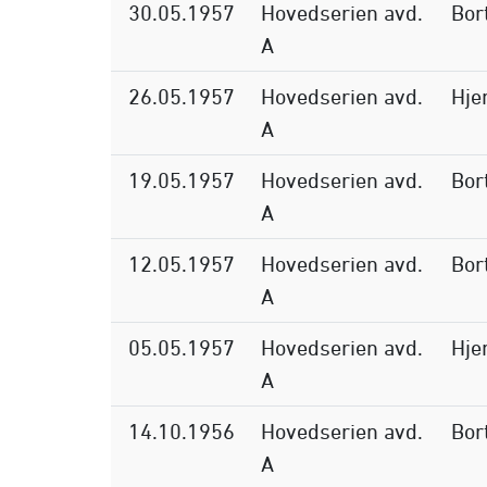
30.05.1957
Hovedserien avd.
Bor
A
26.05.1957
Hovedserien avd.
Hj
A
19.05.1957
Hovedserien avd.
Bor
A
12.05.1957
Hovedserien avd.
Bor
A
05.05.1957
Hovedserien avd.
Hj
A
14.10.1956
Hovedserien avd.
Bor
A